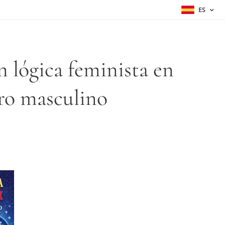
ES
n lógica feminista en
ro masculino