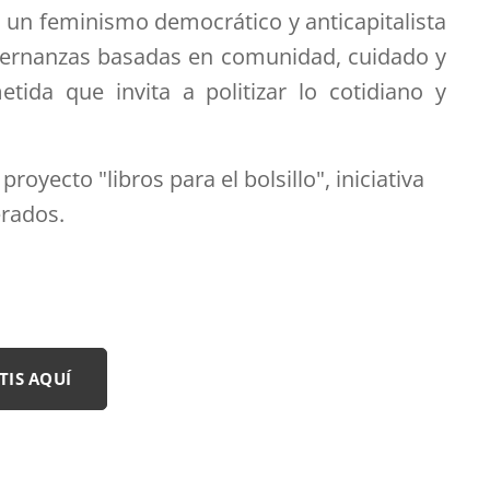
n un feminismo democrático y anticapitalista
obernanzas basadas en comunidad, cuidado y
ida que invita a politizar lo cotidiano y
royecto "libros para el bolsillo", iniciativa
erados.
TIS AQUÍ