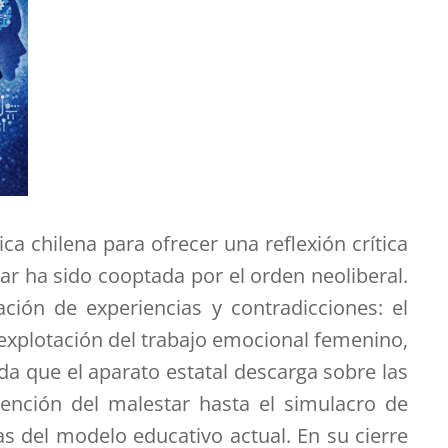
ica chilena para ofrecer una reflexión crítica
ar ha sido cooptada por el orden neoliberal.
ción de experiencias y contradicciones: el
a explotación del trabajo emocional femenino,
ida que el aparato estatal descarga sobre las
ención del malestar hasta el simulacro de
pas del modelo educativo actual. En su cierre