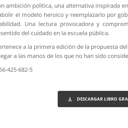
n ambición política, una alternativa inspirada e
abolir el modelo heroico y reemplazarlo por g
abilidad. Una lectura provocadora y compromet
 sentido del cuidado en la escuela pública.
ertenece a la primera edición de la propuesta del p
legar a las manos de los que no han sido consid
56-425-682-5
DESCARGAR LIBRO GRA