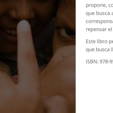
propone, co
que busca 
correspons
repensar el
Este libro p
que busca l
ISBN: 978-9