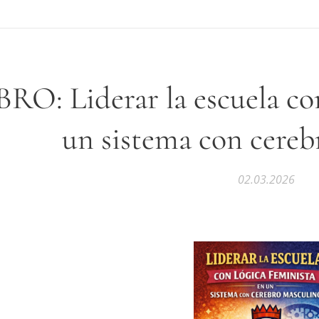
BRO: Liderar la escuela co
un sistema con cereb
02.03.2026