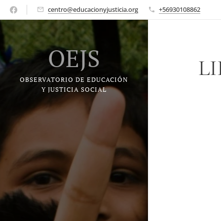
centro@educacionyjusticia.org
+56930108862
OEJS
LI
OBSERVATORIO DE EDUCACIÓN
Y JUSTICIA SOCIAL