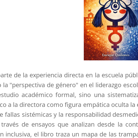
parte de la experiencia directa en la escuela públ
la "perspectiva de género" en el liderazgo escol
studio académico formal, sino una sistematiza
ico a la directora como figura empática oculta l
de fallas sistémicas y la responsabilidad desmed
 través de ensayos que analizan desde la cont
ón inclusiva, el libro traza un mapa de las tram