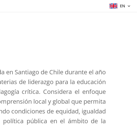
EN
da en Santiago de Chile durante el año
aterias de liderazgo para la educación
dagogía crítica. Considera el enfoque
omprensión local y global que permita
zando condiciones de equidad, igualdad
 política pública en el ámbito de la