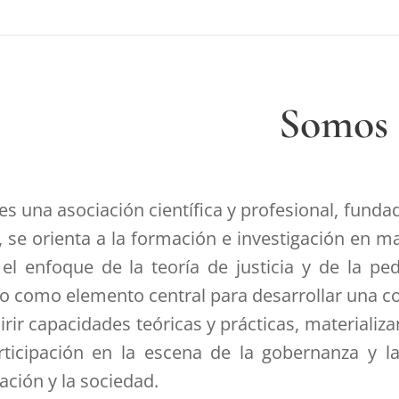
Somos
es una asociación científica y profesional, funda
, se orienta a la formación e investigación en m
 el enfoque de la teoría de justicia y de la pe
ico como elemento central para desarrollar una c
irir capacidades teóricas y prácticas, materiali
rticipación en la escena de la gobernanza y la
ación y la sociedad.