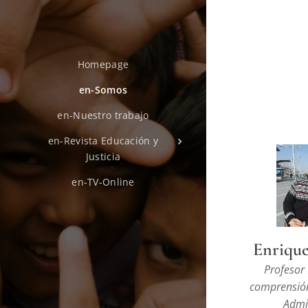
Homepage
en-Somos
en-Nuestro trabajo
en-Revista Educación y
Justicia
en-TV-Online
Enriqu
Profesor
comprensión
Admi